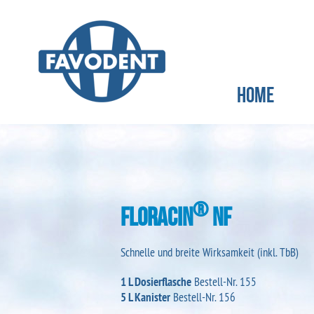
Home
®
Floracin
NF
Schnelle und breite Wirksamkeit (inkl. TbB)
1 L Dosierflasche
Bestell-Nr. 155
5 L Kanister
Bestell-Nr. 156