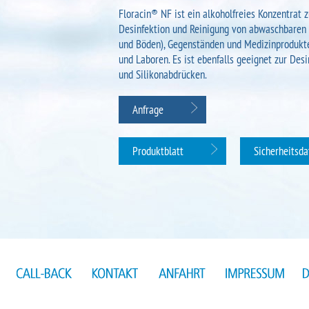
Floracin® NF ist ein alkoholfreies Konzentrat 
Desinfektion und Reinigung von abwaschbaren
und Böden), Gegenständen und Medizinprodukte
und Laboren. Es ist ebenfalls geeignet zur Des
und Silikonabdrücken.
Anfrage
Produktblatt
Sicherheitsda