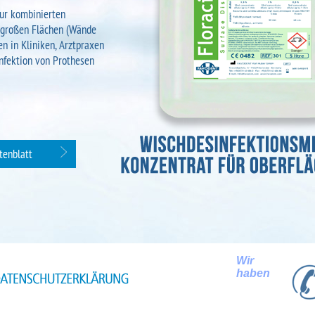
zur kombinierten
 großen Flächen (Wände
n in Kliniken, Arztpraxen
infektion von Prothesen
tenblatt
Wir
haben