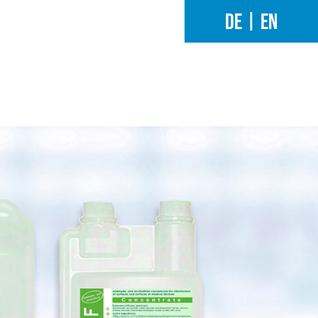
DE
|
EN